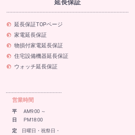
延長保証
延長保証TOPページ
家電延長保証
物損付家電延長保証
住宅設備機器延長保証
ウォッチ延長保証
営業時間
平
AM9:00 ～
日
PM18:00
定
日曜日・祝祭日・