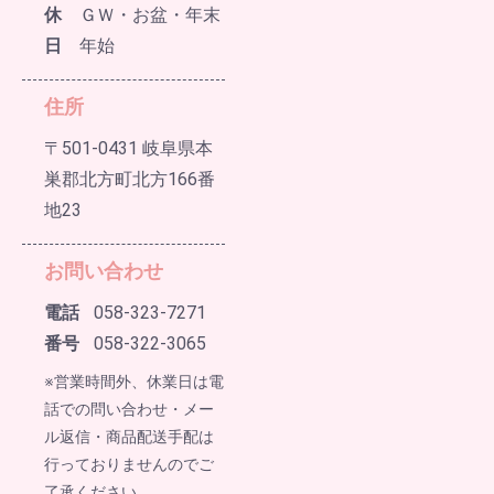
休
ＧＷ・お盆・年末
日
年始
住所
〒501-0431 岐阜県本
巣郡北方町北方166番
地23
お問い合わせ
電話
058-323-7271
番号
058-322-3065
※営業時間外、休業日は電
話での問い合わせ・メー
ル返信・商品配送手配は
行っておりませんのでご
了承ください。