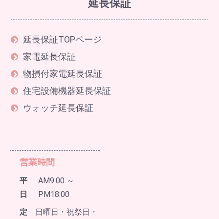
延長保証
延長保証TOPページ
家電延長保証
物損付家電延長保証
住宅設備機器延長保証
ウォッチ延長保証
営業時間
平
AM9:00 ～
日
PM18:00
定
日曜日・祝祭日・