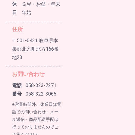
休
ＧＷ・お盆・年末
日
年始
住所
〒501-0431 岐阜県本
巣郡北方町北方166番
地23
お問い合わせ
電話
058-323-7271
番号
058-322-3065
※営業時間外、休業日は電
話での問い合わせ・メー
ル返信・商品配送手配は
行っておりませんのでご
了承ください。