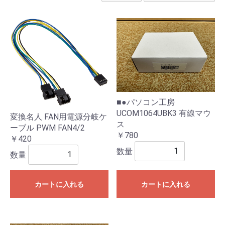
■●パソコン工房
UCOM1064UBK3 有線マウ
変換名人 FAN用電源分岐ケ
ス
ーブル PWM FAN4/2
￥780
￥420
数量
数量
カートに入れる
カートに入れる