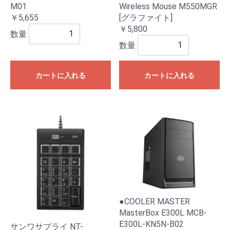
M01
Wireless Mouse M550MGR
￥5,655
[グラファイト]
￥5,800
数量
数量
カートに入れる
カートに入れる
●COOLER MASTER
MasterBox E300L MCB-
E300L-KN5N-B02
サンワサプライ NT-