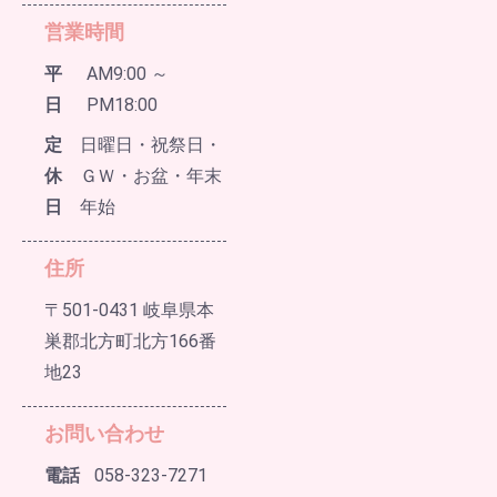
営業時間
平
AM9:00 ～
日
PM18:00
定
日曜日・祝祭日・
休
ＧＷ・お盆・年末
日
年始
住所
〒501-0431 岐阜県本
巣郡北方町北方166番
地23
お問い合わせ
電話
058-323-7271