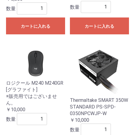
数量
数量
カートに入れる
カートに入れる
ロジクール M240 M240GR
[グラファイト]
※販売用ではございませ
Thermaltake SMART 350W
ん。
STANDARD PS-SPD-
￥10,000
0350NPCWJP-W
数量
￥10,000
数量