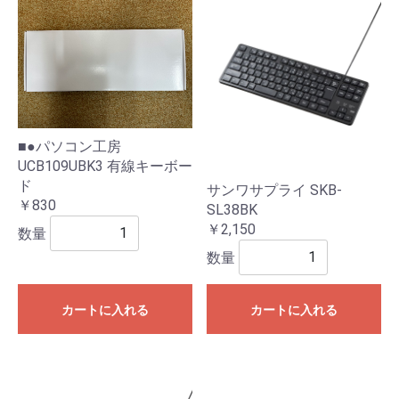
■●パソコン工房
UCB109UBK3 有線キーボー
ド
サンワサプライ SKB-
￥830
SL38BK
￥2,150
数量
数量
カートに入れる
カートに入れる