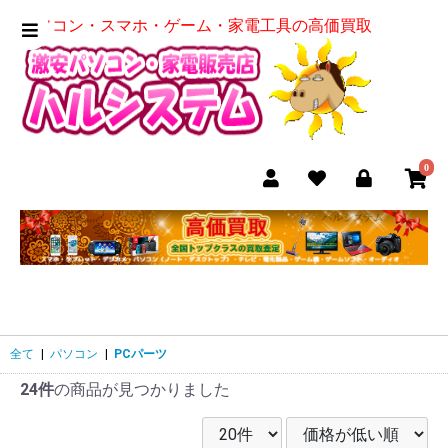
パソコン・スマホ・ゲーム・家電工具の高価買取
0
全て
|
パソコン
|
PCパーツ
24件
の商品が見つかりました