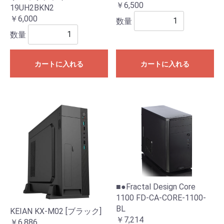
￥6,500
19UH2BKN2
￥6,000
数量
数量
カートに入れる
カートに入れる
■●Fractal Design Core
1100 FD-CA-CORE-1100-
BL
KEIAN KX-M02 [ブラック]
￥7,214
￥6,886