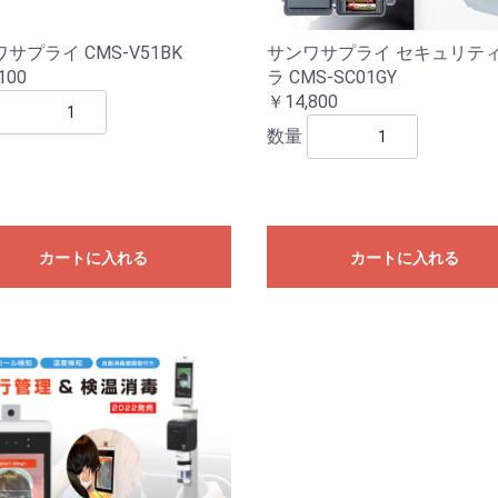
サプライ CMS-V51BK
サンワサプライ セキュリテ
100
ラ CMS-SC01GY
￥14,800
数量
カートに入れる
カートに入れる