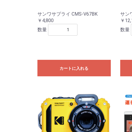
サンワサプライ CMS-V67BK
サンワ
￥4,800
￥12,
数量
数量
カートに入れる