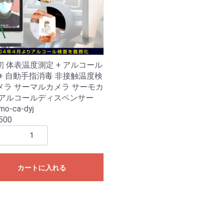
初 体表温度測定 + アルコール
 + 自動手指消毒 非接触温度検
メラ サーマルカメラ サーモカ
 アルコールディスペンサー
mo-ca-dyj
500
カートに入れる