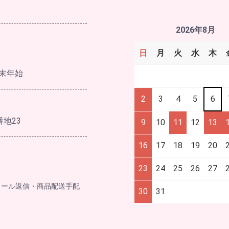
2026年8月
日
月
火
水
木
末年始
2
3
4
5
6
番地23
9
10
11
12
13
16
17
18
19
20
23
24
25
26
27
メール返信・商品配送手配
30
31