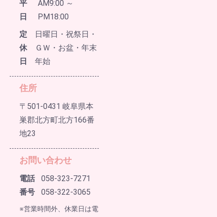
平
AM9:00 ～
日
PM18:00
定
日曜日・祝祭日・
休
ＧＷ・お盆・年末
日
年始
住所
〒501-0431 岐阜県本
巣郡北方町北方166番
地23
お問い合わせ
電話
058-323-7271
番号
058-322-3065
※営業時間外、休業日は電