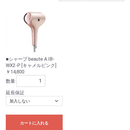
■シャープ beaute A IB-
WX2-P [キャメルピンク]
￥14,800
数量
延長保証
カートに入れる