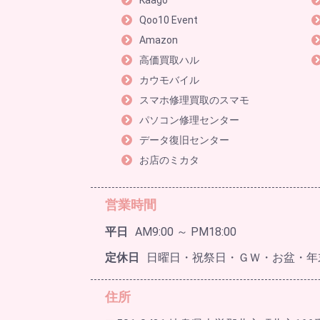
Kaago
Qoo10 Event
Amazon
高価買取ハル
カウモバイル
スマホ修理買取のスマモ
パソコン修理センター
データ復旧センター
お店のミカタ
営業時間
平日
AM9:00 ～ PM18:00
定休日
日曜日・祝祭日・ＧＷ・お盆・年
住所