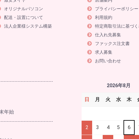
激安タイヤ
店舗案内
オリジナルパソコン
プライバシーポリシー
配送・設置について
利用規約
法人企業様システム構築
特定商取引法に基づく
仕入れ先募集
ファックス注文書
求人募集
お問い合わせ
2026年8月
日
月
火
水
木
末年始
2
3
4
5
6