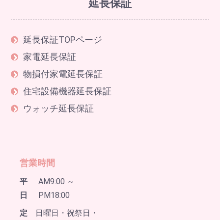
延長保証
延長保証TOPページ
家電延長保証
物損付家電延長保証
住宅設備機器延長保証
ウォッチ延長保証
営業時間
平
AM9:00 ～
日
PM18:00
定
日曜日・祝祭日・