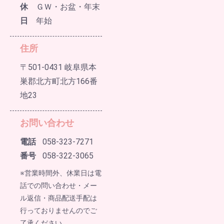
休
ＧＷ・お盆・年末
日
年始
住所
〒501-0431 岐阜県本
巣郡北方町北方166番
地23
お問い合わせ
電話
058-323-7271
番号
058-322-3065
※営業時間外、休業日は電
話での問い合わせ・メー
ル返信・商品配送手配は
行っておりませんのでご
了承ください。