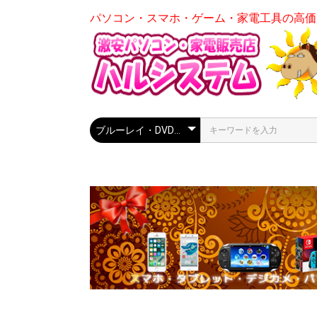
パソコン・スマホ・ゲーム・家電工具の高価