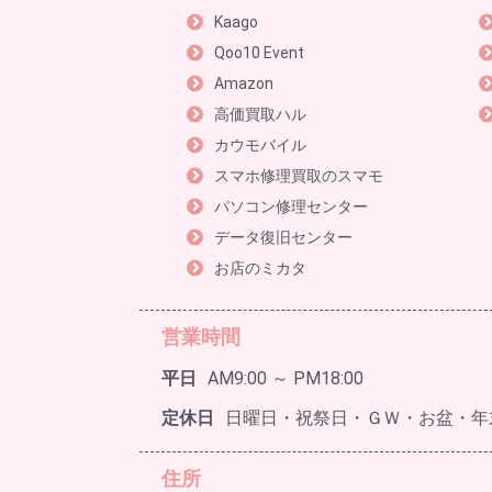
Kaago
Qoo10 Event
Amazon
高価買取ハル
カウモバイル
スマホ修理買取のスマモ
パソコン修理センター
データ復旧センター
お店のミカタ
営業時間
平日
AM9:00 ～ PM18:00
定休日
日曜日・祝祭日・ＧＷ・お盆・年
住所