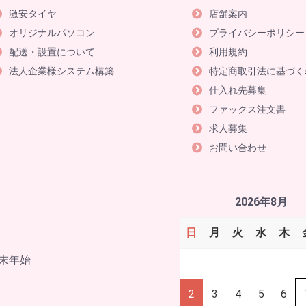
激安タイヤ
店舗案内
オリジナルパソコン
プライバシーポリシー
配送・設置について
利用規約
法人企業様システム構築
特定商取引法に基づく
仕入れ先募集
ファックス注文書
求人募集
お問い合わせ
2026年8月
日
月
火
水
木
末年始
2
3
4
5
6