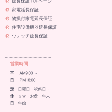
延長保証TOPページ
家電延長保証
物損付家電延長保証
住宅設備機器延長保証
ウォッチ延長保証
営業時間
平
AM9:00 ～
日
PM18:00
定
日曜日・祝祭日・
休
ＧＷ・お盆・年末
日
年始