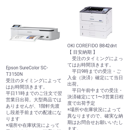
OKI COREFIDO B842dnt
【 目安納期 】
受注のタイミングによっ
てはお時間頂きます。
Epson SureColor SC-
平日9時までの受注・ご
T3150N
入金（決済）確定にて当日
受注のタイミングによって
出荷。
はお時間頂きます。
平日午前中までの受注・
平日11時までのご注文で翌
決済確定にて1〜3営業日程
営業日出荷。大型商品では
度で出荷予定
ありませんが、1階軒先渡
※場所や在庫状況によって
し段差手前までの配達にな
異なりますので、確実な納
ります
期はお問合せお願いいたし
※場所や在庫状況によって
ます。