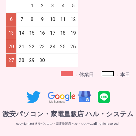
1
2
3
4
5
6
7
8
9
10
11
12
13
14
15
16
17
18
19
20
21
22
23
24
25
26
27
28
29
30
：休業日
：本日
激安パソコン・家電量販店 ハル・システム
copyright (c) 激安パソコン・家電量販店 ハル・システム all rights reserved.