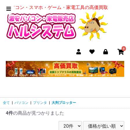
パソコン・スマホ・ゲーム・家電工具の高価買取
0
全て
|
パソコン
|
プリンタ
|
大判プロッター
4件
の商品が見つかりました