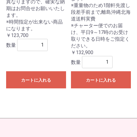
異なりますので、確実な納
※重量物のため1階軒先渡し
期はお問合せお願いいたし
段差手前まで,離島沖縄北海
ます。
道送料実費
※時間指定が出来ない商品
※チャーター便でのお届
になります。
け、平日9～17時のお受け
￥123,700
取りできる日時をご指定く
数量
ださい。
￥132,900
数量
カートに入れる
カートに入れる