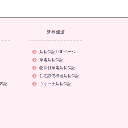
延長保証
延長保証TOPページ
家電延長保証
物損付家電延長保証
住宅設備機器延長保証
表記
ウォッチ延長保証