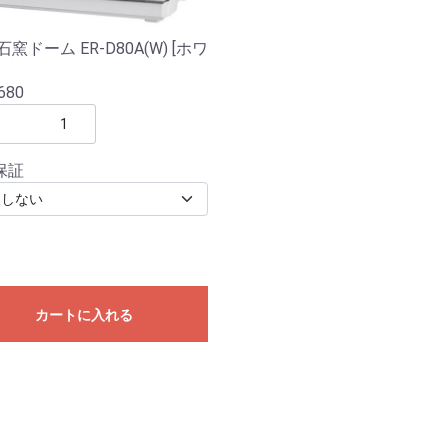
石窯ドーム ER-D80A(W) [ホワ
680
保証
カートに入れる