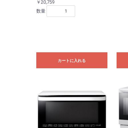
￥20,759
数量
カートに入れる