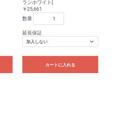
ランホワイト]
￥25,661
数量
延長保証
カートに入れる