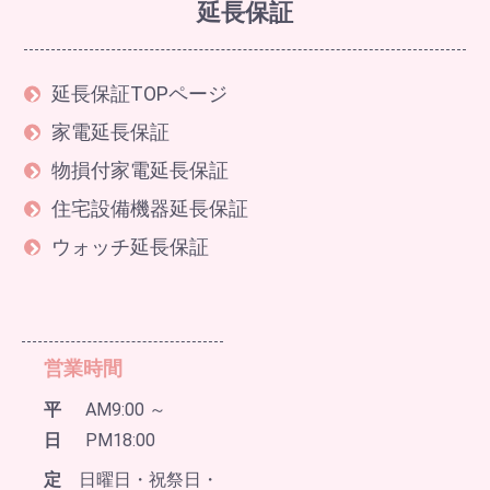
延長保証
延長保証TOPページ
家電延長保証
物損付家電延長保証
住宅設備機器延長保証
ウォッチ延長保証
営業時間
平
AM9:00 ～
日
PM18:00
定
日曜日・祝祭日・