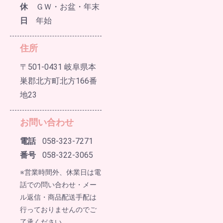
休
ＧＷ・お盆・年末
日
年始
住所
〒501-0431 岐阜県本
巣郡北方町北方166番
地23
お問い合わせ
電話
058-323-7271
番号
058-322-3065
※営業時間外、休業日は電
話での問い合わせ・メー
ル返信・商品配送手配は
行っておりませんのでご
了承ください。