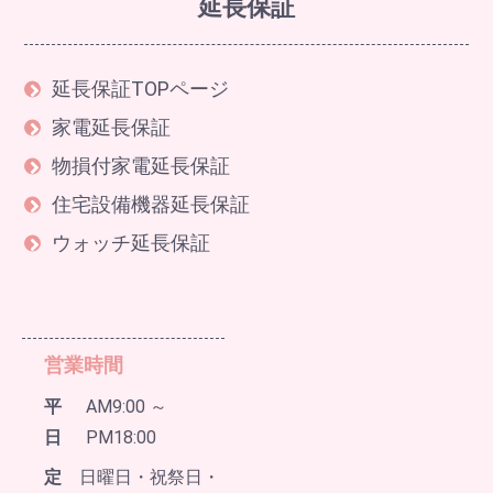
延長保証
延長保証TOPページ
家電延長保証
物損付家電延長保証
住宅設備機器延長保証
ウォッチ延長保証
営業時間
平
AM9:00 ～
日
PM18:00
定
日曜日・祝祭日・