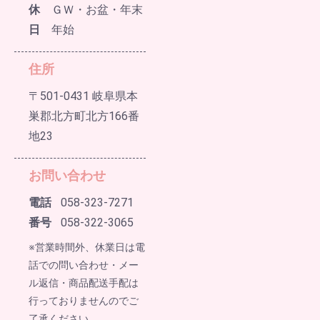
休
ＧＷ・お盆・年末
日
年始
住所
〒501-0431 岐阜県本
巣郡北方町北方166番
地23
お問い合わせ
電話
058-323-7271
番号
058-322-3065
※営業時間外、休業日は電
話での問い合わせ・メー
ル返信・商品配送手配は
行っておりませんのでご
了承ください。