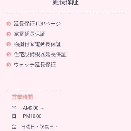
延長保証
延長保証TOPページ
家電延長保証
物損付家電延長保証
住宅設備機器延長保証
ウォッチ延長保証
営業時間
平
AM9:00 ～
日
PM18:00
定
日曜日・祝祭日・