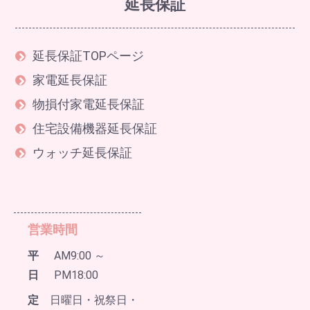
延長保証
延長保証TOPページ
家電延長保証
物損付家電延長保証
住宅設備機器延長保証
ウォッチ延長保証
営業時間
平
AM9:00 ～
日
PM18:00
定
日曜日・祝祭日・