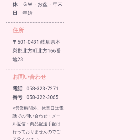
休
ＧＷ・お盆・年末
日
年始
住所
〒501-0431 岐阜県本
巣郡北方町北方166番
地23
お問い合わせ
電話
058-323-7271
番号
058-322-3065
※営業時間外、休業日は電
話での問い合わせ・メー
ル返信・商品配送手配は
行っておりませんのでご
了承ください。