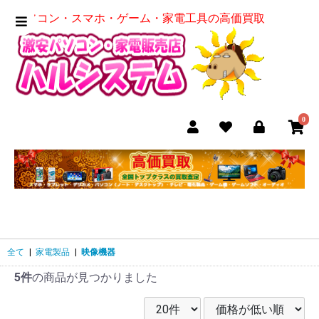
パソコン・スマホ・ゲーム・家電工具の高価買取
0
全て
|
家電製品
|
映像機器
5件
の商品が見つかりました