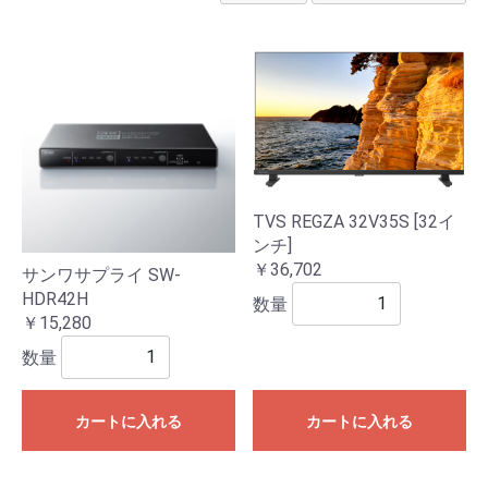
TVS REGZA 32V35S [32イ
ンチ]
￥36,702
サンワサプライ SW-
HDR42H
数量
￥15,280
数量
カートに入れる
カートに入れる