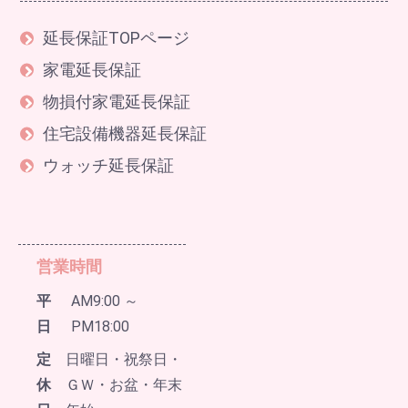
延長保証TOPページ
家電延長保証
物損付家電延長保証
住宅設備機器延長保証
ウォッチ延長保証
営業時間
平
AM9:00 ～
日
PM18:00
定
日曜日・祝祭日・
休
ＧＷ・お盆・年末