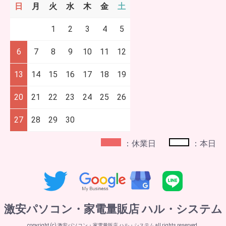
日
月
火
水
木
金
土
1
2
3
4
5
6
7
8
9
10
11
12
13
14
15
16
17
18
19
20
21
22
23
24
25
26
27
28
29
30
：休業日
：本日
激安パソコン・家電量販店 ハル・システム
copyright (c) 激安パソコン・家電量販店 ハル・システム all rights reserved.