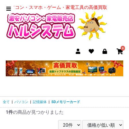
パソコン・スマホ・ゲーム・家電工具の高価買取
0
全て
|
パソコン
|
記憶媒体
|
SDメモリーカード
1件
の商品が見つかりました