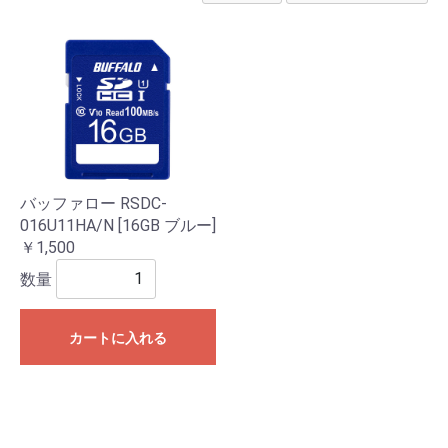
バッファロー RSDC-
016U11HA/N [16GB ブルー]
￥1,500
数量
カートに入れる