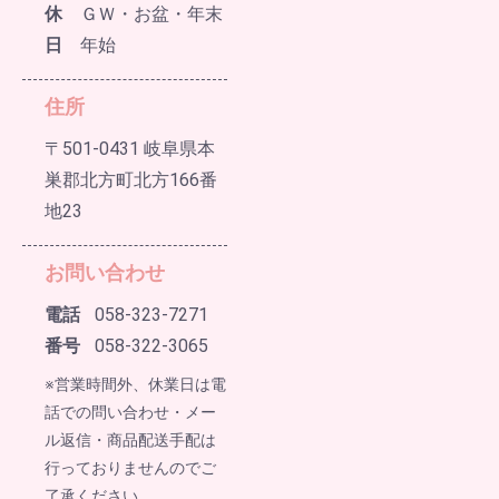
休
ＧＷ・お盆・年末
日
年始
住所
〒501-0431 岐阜県本
巣郡北方町北方166番
地23
お問い合わせ
電話
058-323-7271
番号
058-322-3065
※営業時間外、休業日は電
話での問い合わせ・メー
ル返信・商品配送手配は
行っておりませんのでご
了承ください。