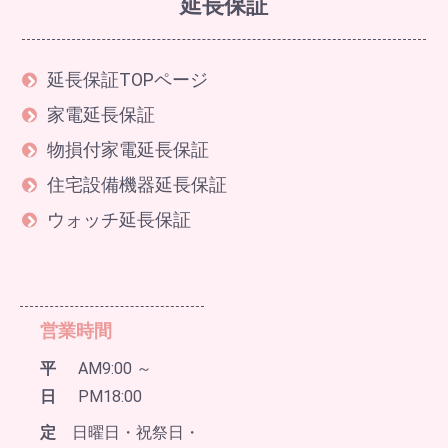
延長保証
延長保証TOPページ
家電延長保証
物損付家電延長保証
住宅設備機器延長保証
ウォッチ延長保証
営業時間
平
AM9:00 ～
日
PM18:00
定
日曜日・祝祭日・