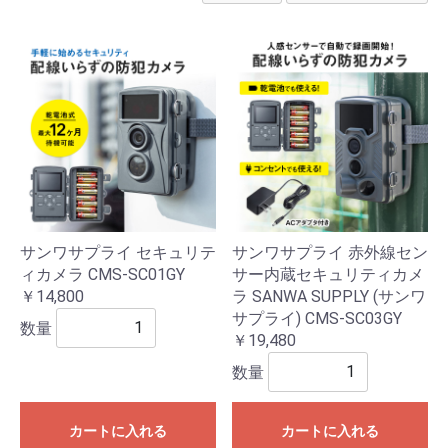
サンワサプライ セキュリテ
サンワサプライ 赤外線セン
ィカメラ CMS-SC01GY
サー内蔵セキュリティカメ
￥14,800
ラ SANWA SUPPLY (サンワ
サプライ) CMS-SC03GY
数量
￥19,480
数量
カートに入れる
カートに入れる