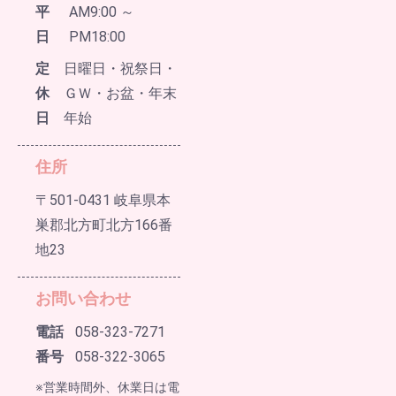
平
AM9:00 ～
日
PM18:00
定
日曜日・祝祭日・
休
ＧＷ・お盆・年末
日
年始
住所
〒501-0431 岐阜県本
巣郡北方町北方166番
地23
お問い合わせ
電話
058-323-7271
番号
058-322-3065
※営業時間外、休業日は電