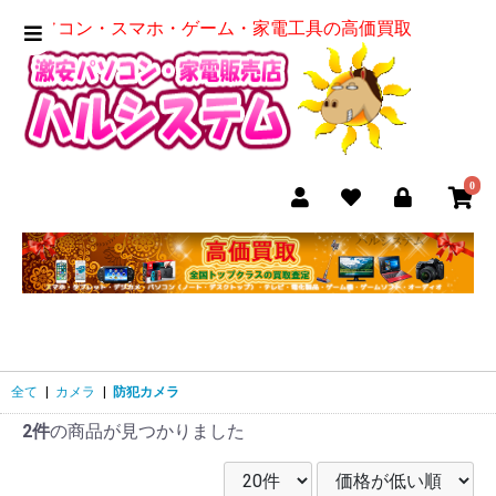
パソコン・スマホ・ゲーム・家電工具の高価買取
0
全て
|
カメラ
|
防犯カメラ
2件
の商品が見つかりました