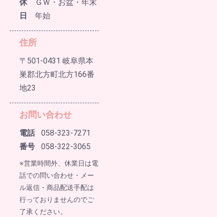
休
ＧＷ・お盆・年末
日
年始
住所
〒501-0431 岐阜県本
巣郡北方町北方166番
地23
お問い合わせ
電話
058-323-7271
番号
058-322-3065
※営業時間外、休業日は電
話での問い合わせ・メー
ル返信・商品配送手配は
行っておりませんのでご
了承ください。