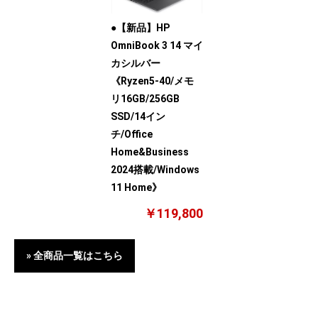
●【新品】HP
OmniBook 3 14 マイ
カシルバー
《Ryzen5-40/メモ
リ16GB/256GB
SSD/14イン
チ/Office
Home&Business
2024搭載/Windows
11 Home》
￥119,800
» 全商品一覧はこちら