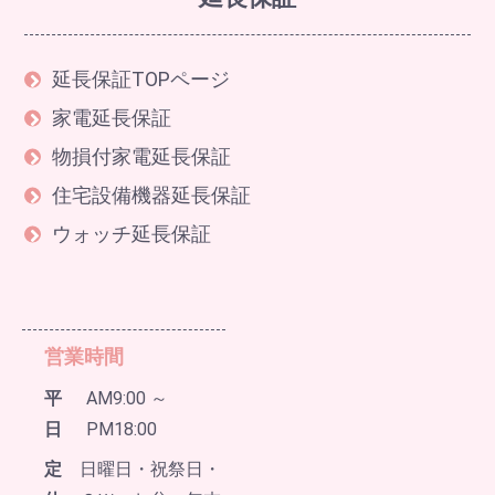
延長保証TOPページ
家電延長保証
物損付家電延長保証
住宅設備機器延長保証
ウォッチ延長保証
営業時間
平
AM9:00 ～
日
PM18:00
定
日曜日・祝祭日・