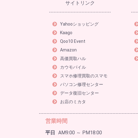
サイトリンク
Yahooショッピング
Kaago
Qoo10 Event
Amazon
高価買取ハル
カウモバイル
スマホ修理買取のスマモ
パソコン修理センター
データ復旧センター
お店のミカタ
営業時間
平日
AM9:00 ～ PM18:00