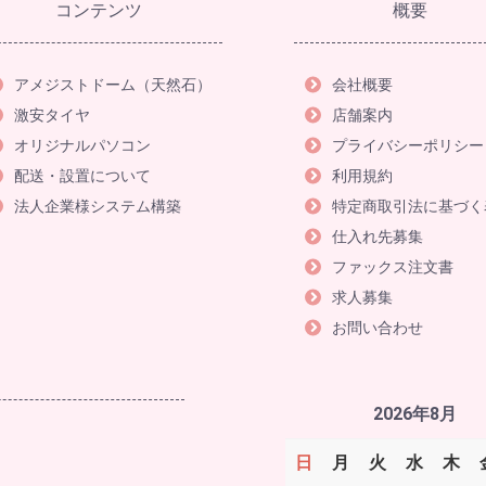
コンテンツ
概要
アメジストドーム（天然石）
会社概要
激安タイヤ
店舗案内
オリジナルパソコン
プライバシーポリシー
配送・設置について
利用規約
法人企業様システム構築
特定商取引法に基づく
仕入れ先募集
ファックス注文書
求人募集
お問い合わせ
2026年8月
日
月
火
水
木