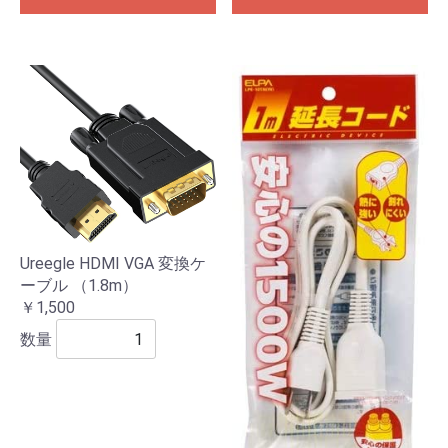
Ureegle HDMI VGA 変換ケ
ーブル （1.8m）
￥1,500
数量