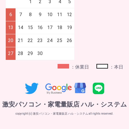
1
2
3
4
5
6
7
8
9
10
11
12
13
14
15
16
17
18
19
20
21
22
23
24
25
26
27
28
29
30
：休業日
：本日
激安パソコン・家電量販店 ハル・システム
copyright (c) 激安パソコン・家電量販店 ハル・システム all rights reserved.