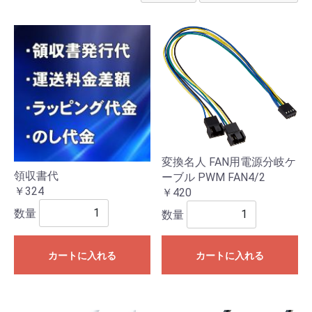
変換名人 FAN用電源分岐ケ
領収書代
ーブル PWM FAN4/2
￥324
￥420
数量
数量
カートに入れる
カートに入れる