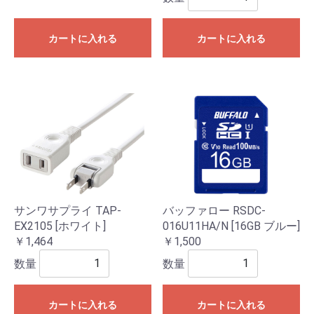
カートに入れる
カートに入れる
サンワサプライ TAP-
バッファロー RSDC-
EX2105 [ホワイト]
016U11HA/N [16GB ブルー]
￥1,464
￥1,500
数量
数量
カートに入れる
カートに入れる