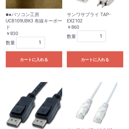
■●パソコン工房
サンワサプライ TAP-
UCB109UBK3 有線キーボー
EX2102
ド
￥860
￥830
数量
数量
カートに入れる
カートに入れる