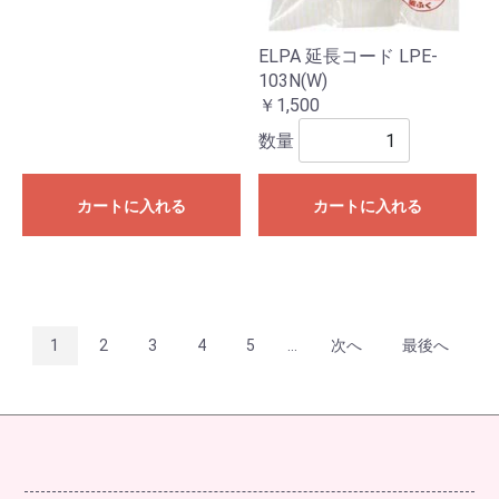
ELPA 延長コード LPE-
103N(W)
￥1,500
数量
カートに入れる
カートに入れる
1
2
3
4
5
...
次へ
最後へ