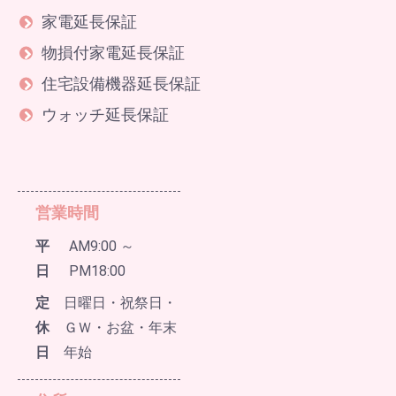
家電延長保証
物損付家電延長保証
住宅設備機器延長保証
ウォッチ延長保証
営業時間
平
AM9:00 ～
日
PM18:00
定
日曜日・祝祭日・
休
ＧＷ・お盆・年末
日
年始