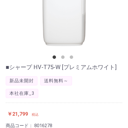
■シャープ HV-T75-W [プレミアムホワイト]
新品未開封
送料無料～
本社在庫_3
￥21,799
税込
商品コード：
8016278