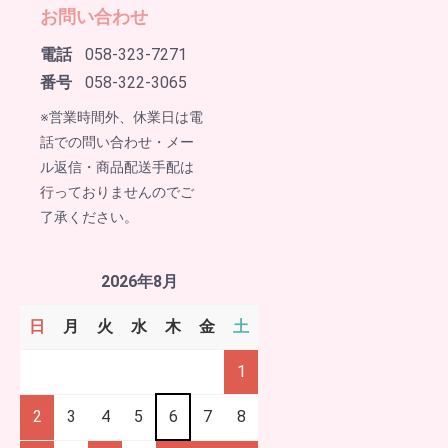
お問い合わせ
電話
058-323-7271
番号
058-322-3065
※営業時間外、休業日は電
話での問い合わせ・メー
ル返信・商品配送手配は
行っておりませんのでご
了承ください。
2026年8月
日
月
火
水
木
金
土
1
2
3
4
5
6
7
8