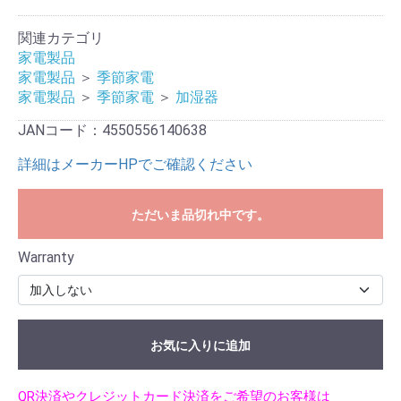
関連カテゴリ
家電製品
家電製品
＞
季節家電
家電製品
＞
季節家電
＞
加湿器
JANコード：4550556140638
詳細はメーカーHPでご確認ください
ただいま品切れ中です。
Warranty
お気に入りに追加
QR決済やクレジットカード決済をご希望のお客様は