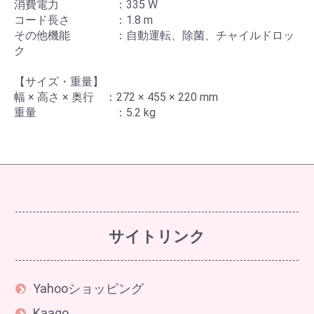
消費電力 ：335 W
コード長さ ：1.8 m
その他機能 ：自動運転、除菌、チャイルドロッ
ク
【サイズ・重量】
幅 × 高さ × 奥行 ：272 × 455 × 220 mm
重量 ：5.2 kg
サイトリンク
Yahooショッピング
Kaago