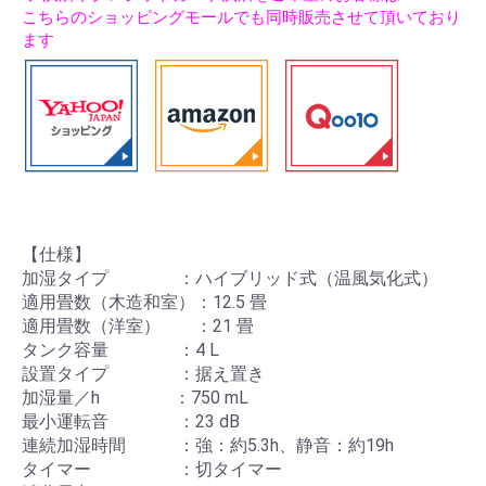
こちらのショッピングモールでも同時販売させて頂いており
ます
【仕様】
加湿タイプ ：ハイブリッド式（温風気化式）
適用畳数（木造和室）：12.5 畳
適用畳数（洋室） ：21 畳
タンク容量 ：4 L
設置タイプ ：据え置き
加湿量／h ：750 mL
最小運転音 ：23 dB
連続加湿時間 ：強：約5.3h、静音：約19h
タイマー ：切タイマー