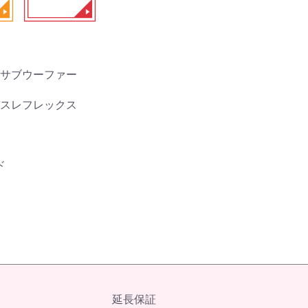
サブウーファー
スレフレックス
ド
延長保証