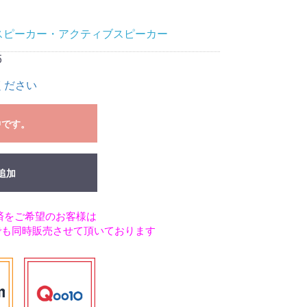
スピーカー・アクティブスピーカー
5
ください
中です。
追加
済をご希望のお客様は
でも同時販売させて頂いております