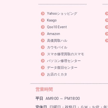
Yahooショッピング
Kaago
Qoo10 Event
Amazon
高価買取ハル
カウモバイル
スマホ修理買取のスマモ
パソコン修理センター
データ復旧センター
お店のミカタ
営業時間
平日
AM9:00 ～ PM18:00
定休日
日曜日・祝祭日・ＧＷ・お盆・年