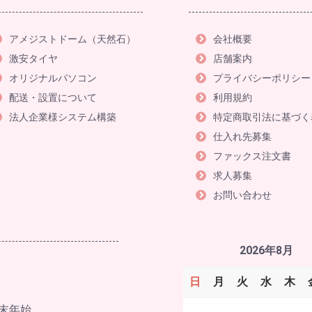
アメジストドーム（天然石）
会社概要
激安タイヤ
店舗案内
オリジナルパソコン
プライバシーポリシー
配送・設置について
利用規約
法人企業様システム構築
特定商取引法に基づく
仕入れ先募集
ファックス注文書
求人募集
お問い合わせ
2026年8月
日
月
火
水
木
末年始