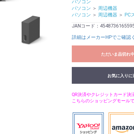
パソコン
パソコン
＞
周辺機器
パソコン
＞
周辺機器
＞
PC
JANコード：454873616559
詳細はメーカーHPでご確認
ただいま品切れ
お気に入りに
QR決済やクレジットカード決
こちらのショッピングモール