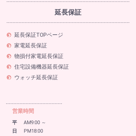
延長保証
延長保証TOPページ
家電延長保証
物損付家電延長保証
住宅設備機器延長保証
ウォッチ延長保証
営業時間
平
AM9:00 ～
日
PM18:00