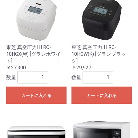
東芝 真空圧力IH RC-
東芝 真空圧力IH RC-
10HGX(W) [グランホワイ
10HGW(K) [グランブラッ
ト]
ク]
￥27,300
￥29,927
数量
数量
カートに入れる
カートに入れる