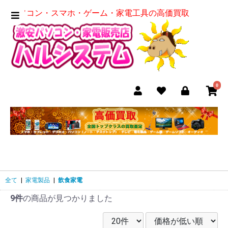
パソコン・スマホ・ゲーム・家電工具の高価買取
0
全て
|
家電製品
|
飲食家電
9件
の商品が見つかりました