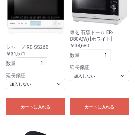
東芝 石窯ドーム ER-
D80A(W) [ホワイト]
￥34,680
シャープ RE-SS26B
￥31,571
数量
数量
延長保証
延長保証
カートに入れる
カートに入れる