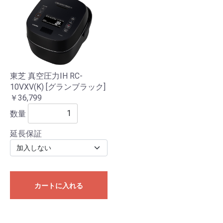
東芝 真空圧力IH RC-
10VXV(K) [グランブラック]
￥36,799
数量
延長保証
カートに入れる