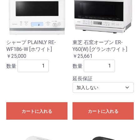
シャープ PLAINLY RE-
東芝 石窯オーブン ER-
WF186-W [ホワイト]
Y60(W) [グランホワイト]
￥25,000
￥25,661
数量
数量
延長保証
カートに入れる
カートに入れる