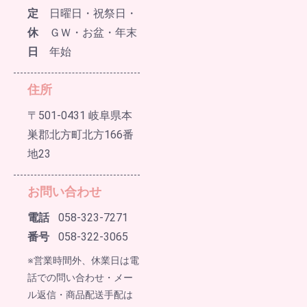
定
日曜日・祝祭日・
休
ＧＷ・お盆・年末
日
年始
住所
〒501-0431 岐阜県本
巣郡北方町北方166番
地23
お問い合わせ
電話
058-323-7271
番号
058-322-3065
※営業時間外、休業日は電
話での問い合わせ・メー
ル返信・商品配送手配は