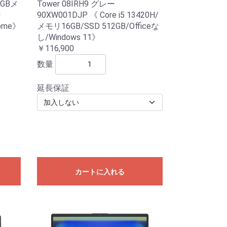
6GBメ
Tower 08IRH9 グレー
ン
90XW001DJP 《 Core i5 13420H/
Home》
メモリ16GB/SSD 512GB/Officeな
し/Windows 11》
￥116,900
数量
延長保証
カートに入れる