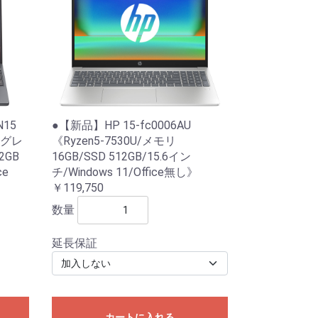
N15
●【新品】HP 15-fc0006AU
ルナグレ
《Ryzen5-7530U/メモリ
2GB
16GB/SSD 512GB/15.6イン
ce
チ/Windows 11/Office無し》
￥119,750
数量
延長保証
カートに入れる