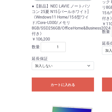
ック 8
●【新品】NEC LAVIE ノートパソ
リ8G
コン 25夏 N15 [パールホワイト]
15.6/
《Windows11 Home/15.6型ワイ
付き
ド/Core-U300/メモリ
￥110
8GB/SSD256GB/OfficeHome&Business2024
数量
付き》
￥106,200
延長
数量
延長保証
カートに入れる