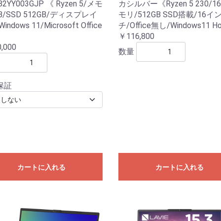
2YY003GJP 《 Ryzen 5/メモ
カシルバー《Ryzen 5 230/1
B/SSD 512GB/ディスプレイ
モリ/512GB SSD搭載/16イ
Windows 11/Microsoft Office
チ/Office無し/Windows11 
》
￥116,800
,000
数量
保証
カートに入れる
カートに入れる