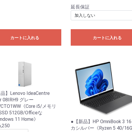
延長保証
カートに入れる
カートに入れる
】Lenovo IdeaCentre
r 08IRH9 グレー
WCTO1WW《Core i5/メモリ
SSD 512GB/Officeな
ndows 11 Home》
●【新品】HP OmniBook 3 1
,250
カシルバー《Ryzen 5 40/16