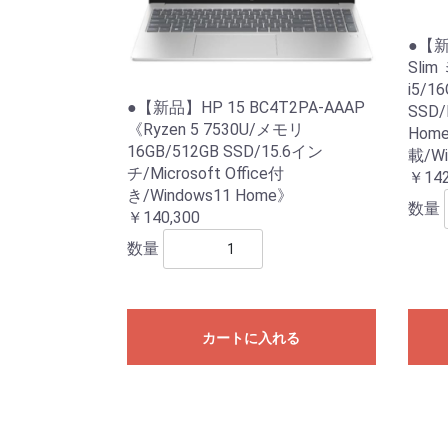
●【新品
Sli
i5/1
●【新品】HP 15 BC4T2PA-AAAP
SSD/
《Ryzen 5 7530U/メモリ
Home
16GB/512GB SSD/15.6イン
載/Wi
チ/Microsoft Office付
￥142
き/Windows11 Home》
数量
￥140,300
数量
カートに入れる