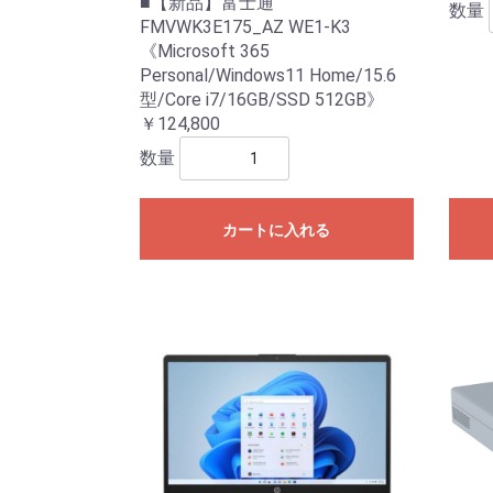
■【新品】富士通
数量
FMVWK3E175_AZ WE1-K3
《Microsoft 365
Personal/Windows11 Home/15.6
型/Core i7/16GB/SSD 512GB》
￥124,800
数量
カートに入れる