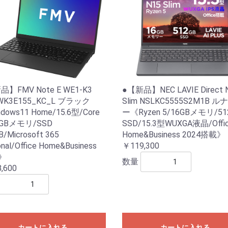
】FMV Note E WE1-K3
●【新品】NEC LAVIE Direct 
WK3E155_KC_L ブラック
Slim NSLKC5555S2M1B 
dows11 Home/15.6型/Core
ー《Ryzen 5/16GBメモリ/51
16GBメモリ/SSD
SSD/15.3型WUXGA液晶/Offi
B/Microsoft 365
Home&Business 2024搭載》
nal/Office Home&Business
￥119,300
4》
数量
,600
カートに入れる
カートに入れる