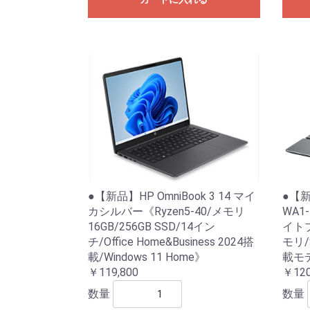
●【新品】HP OmniBook 3 14 マイ
●【新
カシルバー《Ryzen5-40/メモリ
WA1-
16GB/256GB SSD/14イン
イトブ
チ/Office Home&Business 2024搭
モリ/S
載/Windows 11 Home》
載モ
￥119,800
￥120
数量
数量