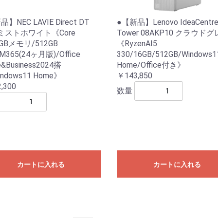
】NEC LAVIE Direct DT
●【新品】Lenovo IdeaCentr
m ミストホワイト《Core
Tower 08AKP10 クラウド
6GBメモリ/512GB
《RyzenAI5
M365(24ヶ月版)/Office
330/16GB/512GB/Windows1
&Business2024搭
Home/Office付き》
ndows11 Home》
￥143,850
,300
数量
カートに入れる
カートに入れる