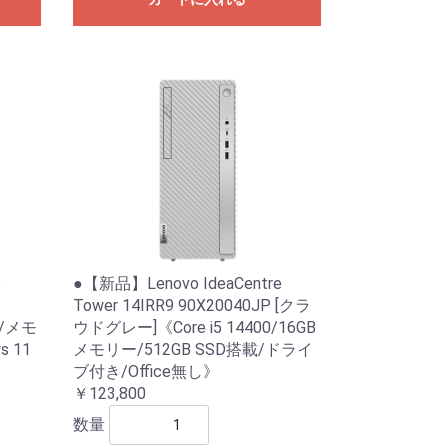
e
●【新品】Lenovo IdeaCentre
Tower 14IRR9 90X20040JP [クラ
5/メモ
ウドグレー]《Core i5 14400/16GB
s 11
メモリー/512GB SSD搭載/ドライ
ブ付き/Office無し》
￥123,800
数量