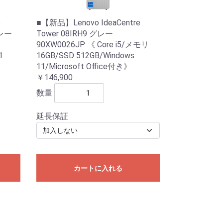
e
■【新品】Lenovo IdeaCentre
グレー
Tower 08IRH9 グレー
90XW0026JP 《 Core i5/メモリ
1
16GB/SSD 512GB/Windows
11/Microsoft Office付き》
￥146,900
数量
延長保証
カートに入れる