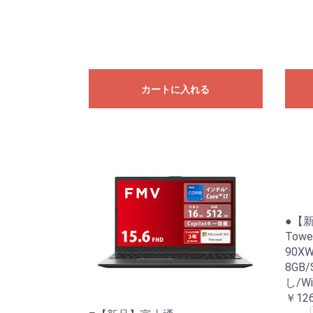
カートに入れる
●【新品
Towe
90X
8GB/
し/Wi
￥126