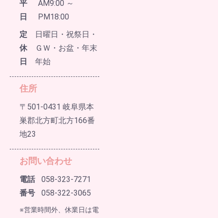
平
AM9:00 ～
日
PM18:00
定
日曜日・祝祭日・
休
ＧＷ・お盆・年末
日
年始
住所
〒501-0431 岐阜県本
巣郡北方町北方166番
地23
お問い合わせ
電話
058-323-7271
番号
058-322-3065
※営業時間外、休業日は電