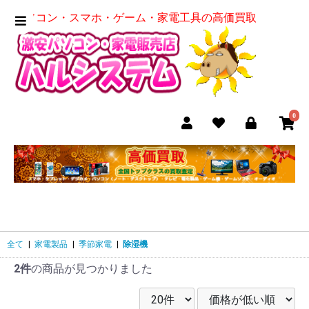
パソコン・スマホ・ゲーム・家電工具の高価買取
0
全て
|
家電製品
|
季節家電
|
除湿機
2件
の商品が見つかりました